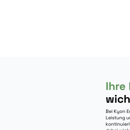
Ihre
wich
Bei Kyon En
Leistung u
kontinuierl