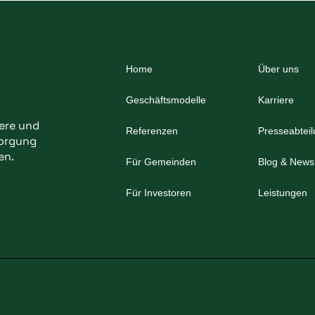
Home
Über uns
Geschäftsmodelle
Karriere
bere und
Referenzen
Presseabtei
sorgung
en.
Für Gemeinden
Blog & News
Für Investoren
Leistungen