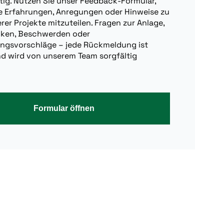
tig. Nutzen Sie unser Feedback-Formular,
e Erfahrungen, Anregungen oder Hinweise zu
rer Projekte mitzuteilen. Fragen zur Anlage,
nken, Beschwerden oder
ngsvorschläge – jede Rückmeldung ist
nd wird von unserem Team sorgfältig
Formular öffnen