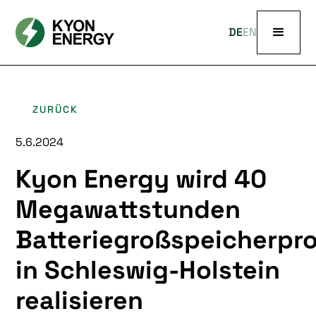
DE
EN
ZURÜCK
5.6.2024
Kyon Energy wird 40
Megawattstunden
Batteriegroßspeicherpro
in Schleswig-Holstein
realisieren