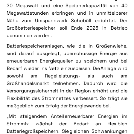
20 Megawatt und eine Speicherkapazität von 40
Megawattstunden erbringen und in unmittelbarer
Nähe zum Umspannwerk Schobüll errichtet. Der
Großbatteriespeicher soll Ende 2025 in Betrieb
genommen werden.
Batteriespeicheranlagen, wie die in Großenwiehe,
sind darauf ausgelegt, überschüssige Energie aus
erneuerbaren Energiequellen zu speichern und bei
Bedarf wieder ins Netz einzuspeisen. Die Anlage wird
sowohl am Regelleistungs- als auch am
Großhandelsmarkt teilnehmen. Dadurch wird die
Versorgungssicherheit in der Region erhöht und die
Flexibilität des Stromnetzes verbessert. So trägt sie
maßgeblich zum Erfolg der Energiewende bei.
„Mit steigendem Anteil erneuerbarer Energien im
Strommix wächst der Bedarf an flexiblen
Batteriegroßspeichern. Sie gleichen Schwankungen