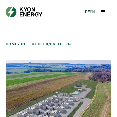
DE
EN
HOME
/ REFERENZEN
/
FREIBERG